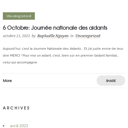
Uncategorized
6 Octobre: Journée nationale des aidants
octobre 11, 2022
by
Raphaëlle Nguyen
in
Uncategorized
Aujourd’hui, c’est la Journée Nationale des Aidants… Et j’ai juste envie de leur
dire MERCI ! Pour moi un aidant, c’est, bien sûr en premier l’aidant familial…
celui qui accompagne
More
SHARE
ARCHIVES
avril 2023