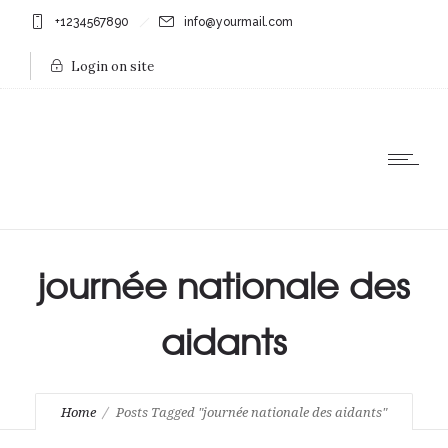
+1234567890
info@yourmail.com
Login on site
journée nationale des
aidants
Home
Posts Tagged "journée nationale des aidants"